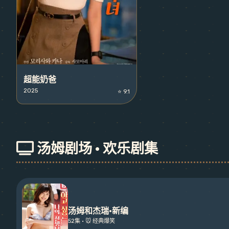
超能奶爸
2025
⭐ 9.1
汤姆剧场 · 欢乐剧集
汤姆和杰瑞·新编
52集 · 🐭 经典爆笑