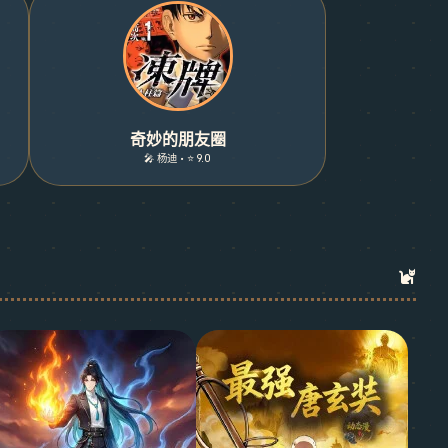
奇妙的朋友圈
🎤 杨迪 · ⭐ 9.0