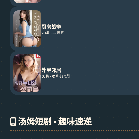
厨房战争
20集 · 🍳 搞笑
外星邻居
30集 · 👽 科幻喜剧
汤姆短剧 · 趣味速递