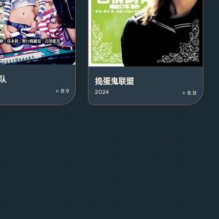
队
捣蛋鬼联盟
⭐ 8.9
2024
⭐ 8.8