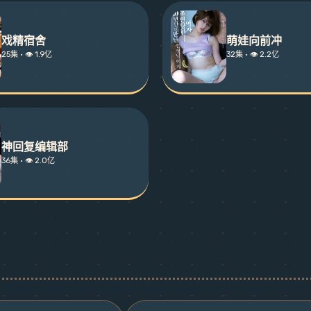
戏精宿舍
萌娃向前冲
25集 · 👁️ 1.9亿
32集 · 👁️ 2.2亿
神回复编辑部
36集 · 👁️ 2.0亿