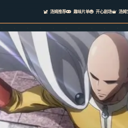
汤姆推荐
趣味片单
开心剧场
汤姆