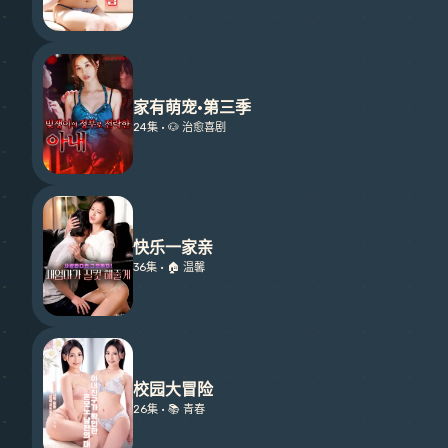
家有萌宠·第三季
24集 · 🐶 治愈喜剧
快乐一家亲
36集 · 🏠 温馨
校园大冒险
26集 · 📚 青春